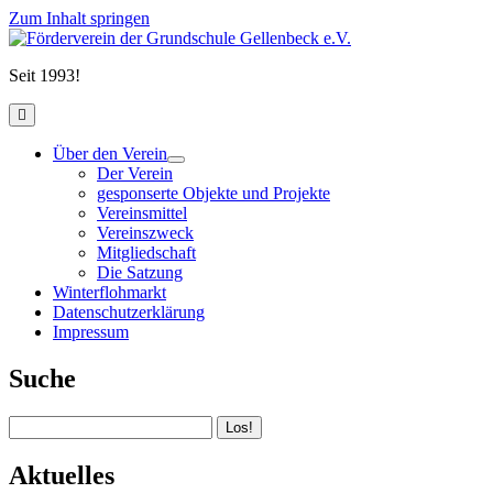
Zum Inhalt springen
Förderverein
der
Seit 1993!
Grundschule
Gellenbeck
open
e.V.
primary
menu
Über den Verein
open
Der Verein
child
gesponserte Objekte und Projekte
menu
Vereinsmittel
Vereinszweck
Mitgliedschaft
Die Satzung
Winterflohmarkt
Datenschutzerklärung
Impressum
Sidebar
Suche
Suchen
Aktuelles