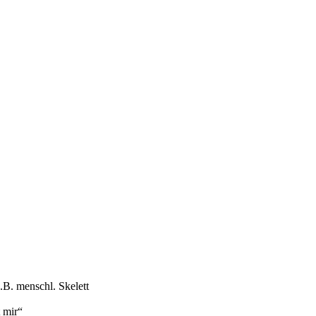
.B. menschl. Skelett
 mir“