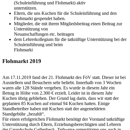
(Schuleinführung und Flohmarkt) aktiv
unterstützen.
Eltern, die uns Kuchen für die Schuleinführung und den
Flohmarkt gespendet haben.
Mitglieder, die mit ihrem Mitgliedsbeitrag einen Beitrag zur
Unterstützung von
Neuanschaffungen etc. beitragen
dem Lehrerkollegium für die tatkräftige Unterstützung bei der
Schuleinführung und beim
Flohmarkt
Flohmarkt 2019
Am 17.11.2019 fand der 21. Flohmarkt des FöV statt. Dieser ist bei
Ausstellern und Besuchern sehr beliebt. Innerhalb von 3 Wochen
waren alle 128 Stände vergeben. Es wurde in diesem Jahr ein
Betrag in Höhe von 2.300 € erzielt. Leider ist in diesem Jahr
Kuchen übrig geblieben. Der Grund lag darin, dass wir statt der
geplanten 85 Kuchen auf einmal 94 Kuchen hatten. Einige
Standbetreiber haben mit Kuchen statt der angemeldeten
Standgebühr „bezahlt“.
Für einen erfolgreichen Flohmarkt benötigt der Vorstand tatkräftige
Unterstützung durch Eltern, Erziehungsberechtigten und Lehrern
der Grundschule Gellenbeck. Teilweise unterstützten uns auch in