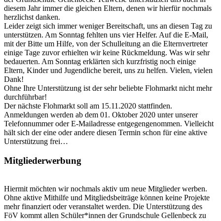
diesem Jahr immer die gleichen Eltern, denen wir hierfür nochmals
herzlichst danken.
Leider zeigt sich immer weniger Bereitschaft, uns an diesen Tag zu
unterstützen. Am Sonntag fehlten uns vier Helfer. Auf die E-Mail,
mit der Bitte um Hilfe, von der Schulleitung an die Elternvertreter
einige Tage zuvor erhielten wir keine Rückmeldung. Was wir sehr
bedauerten. Am Sonntag erklärten sich kurzfristig noch einige
Eltern, Kinder und Jugendliche bereit, uns zu helfen. Vielen, vielen
Dank!
Ohne Ihre Unterstützung ist der sehr beliebte Flohmarkt nicht mehr
durchführbar!
Der nächste Flohmarkt soll am 15.11.2020 stattfinden.
Anmeldungen werden ab dem 01. Oktober 2020 unter unserer
Telefonnummer oder E-Mailadresse entgegengenommen. Vielleicht
hält sich der eine oder andere diesen Termin schon für eine aktive
Unterstützung frei…
Mitgliederwerbung
Hiermit möchten wir nochmals aktiv um neue Mitglieder werben.
Ohne aktive Mithilfe und Mitgliedsbeiträge können keine Projekte
mehr finanziert oder veranstaltet werden. Die Unterstützung des
FöV kommt allen Schüler*innen der Grundschule Gellenbeck zu