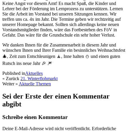
Keine Angst vor diesem Amt! Es macht Spaß, die Kinder und
Lehrer bei der Förderung im Lernprozess zu unterstützen. Lernen
Sie die Arbeit im Vorstand bei unseren Sitzungen kennen. Wir
treffen uns ca. 4x im Jahr. Die Termine geben wir rechtzeitig auf
unserer Homepage bekannt. Sollten sich allerdings keine neuen
Vorstandsmitglieder finden, wäre das Fortbestehen des FöV in
Gefahr. Das wäre für die Grundschule ein sehr hoher Verlust.
Wir danken Ihnen für die Zusammenarbeit in diesem Jahr und
wünschen Ihnen und Ihrer Familie ein besinnliches Weihnachtsfest
🎄, Zeit zum Entschleunigen 🧘, Inne halten ⛄️ und einen guten
Rutsch ins neue Jahr 🎉 🎆
Published in
Aktuelles
« Zurück
21. Winterflohmarkt
Weiter »
Aktuelle Themen
Sei der Erste der einen Kommentar
abgibt
Schreibe einen Kommentar
Deine E-Mail-Adresse wird nicht veröffentlicht.
Erforderliche